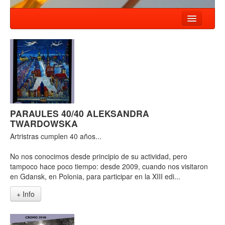
INICI
NOTÍCIES
ESPECTACLES
COMPANYIA
PARAULES 40/40 ALEKSANDRA
TALLER
TWARDOWSKA
CONTACTE
Artristras cumplen 40 años...
No nos conocimos desde principio de su actividad, pero
tampoco hace poco tiempo: desde 2009, cuando nos visitaron
en Gdansk, en Polonia, para participar en la XIII edi...
+ Info