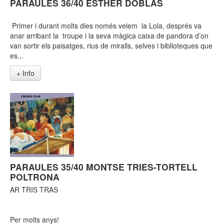
PARAULES 36/40 ESTHER DOBLAS
Primer i durant molts dies només veiem la Lola, després va
anar arribant la troupe i la seva màgica caixa de pandora d’on
van sortir els paisatges, rius de miralls, selves i biblioteques que
es...
+ Info
PARAULES 35/40 MONTSE TRIES-TORTELL
POLTRONA
AR TRIS TRAS
Per molts anys!