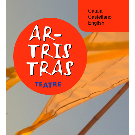
Català
Castellano
English