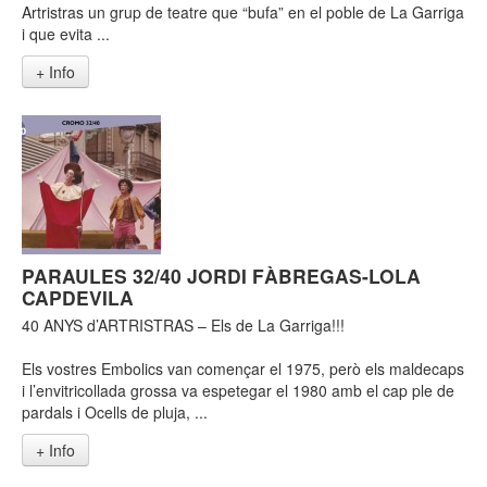
Artristras un grup de teatre que “bufa” en el poble de La Garriga
i que evita ...
+ Info
PARAULES 32/40 JORDI FÀBREGAS-LOLA
CAPDEVILA
40 ANYS d’ARTRISTRAS – Els de La Garriga!!!
Els vostres Embolics van començar el 1975, però els maldecaps
i l’envitricollada grossa va espetegar el 1980 amb el cap ple de
pardals i Ocells de pluja, ...
+ Info