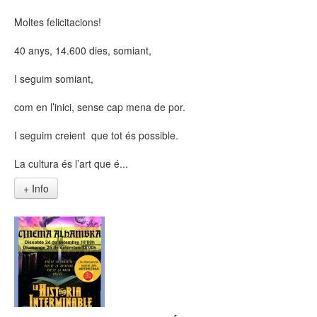
Moltes felicitacions!
40 anys, 14.600 dies, somiant,
I seguim somiant,
com en l’inici, sense cap mena de por.
I seguim creient que tot és possible.
La cultura és l’art que é...
+ Info