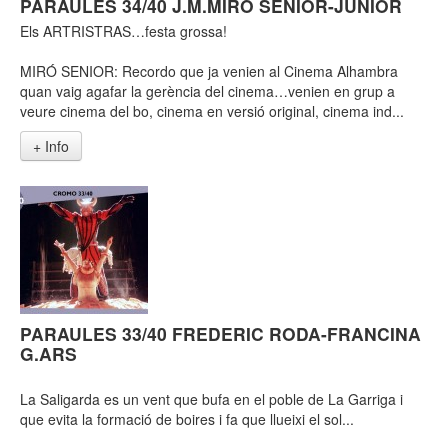
PARAULES 34/40 J.M.MIRÓ SENIOR-JUNIOR
Els ARTRISTRAS…festa grossa!
MIRÓ SENIOR: Recordo que ja venien al Cinema Alhambra
quan vaig agafar la gerència del cinema…venien en grup a
veure cinema del bo, cinema en versió original, cinema ind...
+ Info
PARAULES 33/40 FREDERIC RODA-FRANCINA
G.ARS
La Saligarda es un vent que bufa en el poble de La Garriga i
que evita la formació de boires i fa que llueixi el sol...