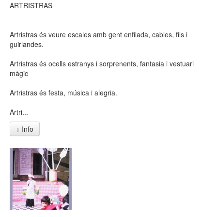
ARTRISTRAS
Artristras és veure escales amb gent enfilada, cables, fils i
guirlandes.
Artristras és ocells estranys i sorprenents, fantasia i vestuari
màgic
Artristras és festa, música i alegria.
Artri...
+ Info