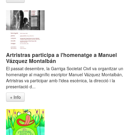
Artristras participa a l'homenatge a Manuel
Vázquez Montalbán
El passat desembre, la Garriga Societat Civil va organitzar un
homenatge al magnífic escriptor Manuel Vázquez Montalbán,
Artristras va participar amb l'idea escènica, la direcció i la
presentació d...
+ Info