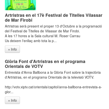
Artristras en el 17è Festival de Titelles Vilassar
de Mar Firobi
Artristras serà present el proper 13 d'Octubre a la programació
del Festival de Titelles de Vilassar de Mar Firobi.
A les 17 hores a la Sala cultural M. Roser Carrau
Us deixem l'enllaç amb tota la p...
+ Info
Glòria Font d'Artristras en el programa
Orientals de VOTV
Entrevista d'Anna Ballbona a la Glòria Font sobre la trajectòria
d'Artristras, en el programa Orientals de la televisió VOTV.
http://votv.xiptv.cat/orientals/capitol/anna-ballbona-entrevista-a-
glor...
+ Info