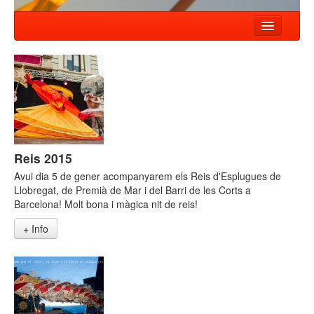
INICI
NOTÍCIES
ESPECTACLES
COMPANYIA
Reis 2015
TALLER
Avui dia 5 de gener acompanyarem els Reis d'Esplugues de
CONTACTE
Llobregat, de Premià de Mar i del Barri de les Corts a
Barcelona! Molt bona i màgica nit de reis!
+ Info