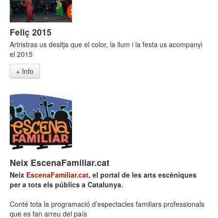
Feliç 2015
Artristras us desitja que el color, la llum i la festa us acompanyi
el 2015
+ Info
Neix EscenaFamiliar.cat
Neix
EscenaFamiliar.cat
, el portal de les arts escèniques
per a tots els públics a Catalunya.
Conté tota la programació d’espectacles familiars professionals
que es fan arreu del país