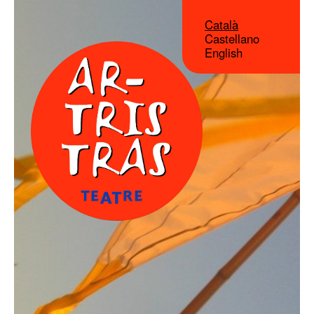
Català
Castellano
English