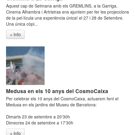
Aquest cap de Setmana amb els GREMLINS, a la Garriga,
Cinema Alhambra i Artristras ens ajuntem per fer les projeccions
de la pel·lícula una experiència única! el 27 i 28 de Setembre.
Una única còpi...
+ Info
Medusa en els 10 anys del CosmoCaixa
Per celebrar els 10 anys del CosmoCaixa, actuarem fent el
Medusa en els jardins del Museu de Barcelona:
Dimarts 23 de setembre a 20'30h
Dimecres 24 de setembre a 17'30h
+ Info