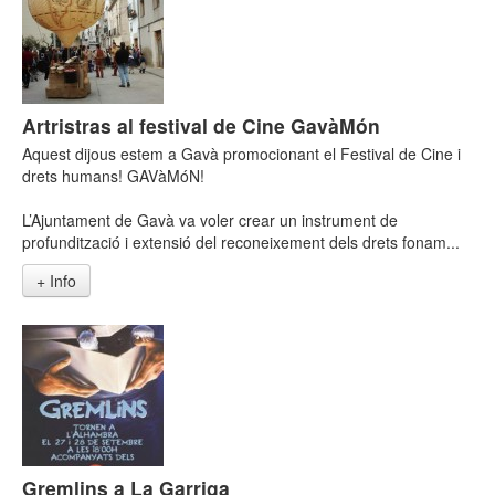
Artristras al festival de Cine GavàMón
Aquest dijous estem a Gavà promocionant el Festival de Cine i
drets humans! GAVàMóN!
L’Ajuntament de Gavà va voler crear un instrument de
profundització i extensió del reconeixement dels drets fonam...
+ Info
Gremlins a La Garriga