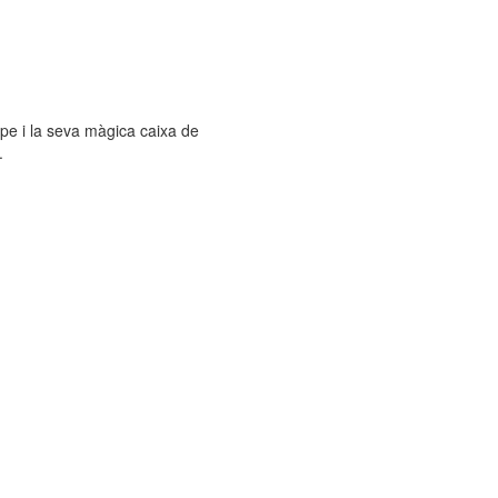
pe i la seva màgica caixa de
.