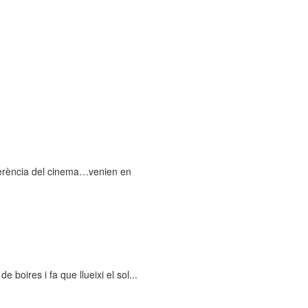
erència del cinema…venien en
 boires i fa que llueixi el sol...