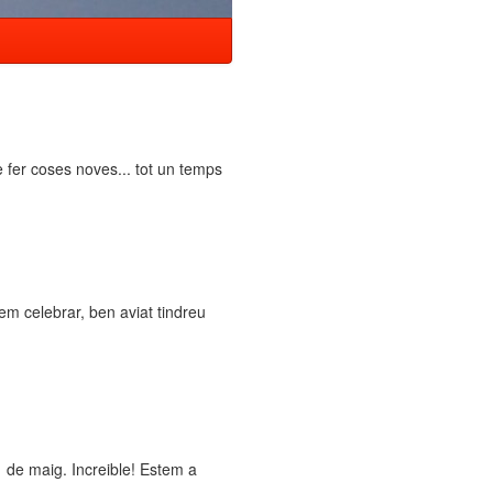
e fer coses noves... tot un temps
m celebrar, ben aviat tindreu
 de maig. Increible! Estem a