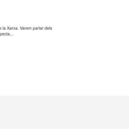
e la Xarxa. Varem parlar dels
pecta...