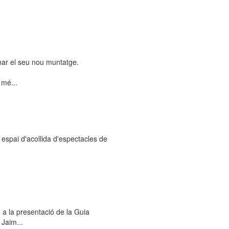
renar el seu nou muntatge.
 mé...
spai d'acollida d'espectacles de
m a la presentació de la Guia
Jaim...