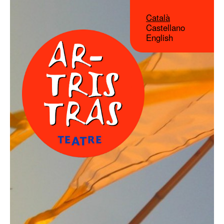
Català
Castellano
English