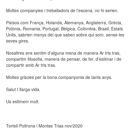
Moltes companyies i treballadors de l’escena, no hi serien.
Països com França, Holanda, Alemanya, Anglaterra, Grècia,
Polònia, Romania, Portugal, Bèlgica, Colòmbia, Brasil, Estats
Units, sabrien menys del que saben sobre qui som, sense les
seves gires.
Nosaltres ens sentim d’alguna mena de manera Ar tris tras,
compartim filosofia, manera de pensar, de fer, d’estimar i de
compartir amb Ar tris tras.
Moltes gràcies per la bona companyonia de tants anys.
Salut I llarga vida.
Us estimem molt.
Tortell Poltrona i Montse Trias nov/2020