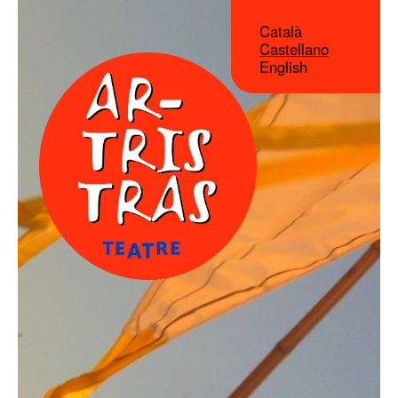
Català
Castellano
English