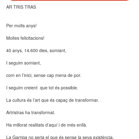
AR TRIS TRAS
Per molts anys!
Moltes felicitacions!
40 anys, 14.600 dies, somiant,
I seguim somiant,
com en l’inici, sense cap mena de por.
I seguim creient que tot és possible.
La cultura és l’art que és capaç de transformar.
Artristras ha transformat.
Ha millorat realitats d’aquí i de més enllà.
La Garriga no seria el que és sense la seva existència.