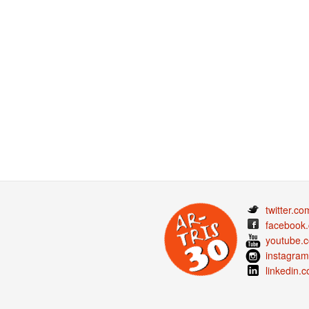
twitter.co
facebook.
youtube.c
instagram
linkedin.