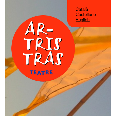
Català
Castellano
English