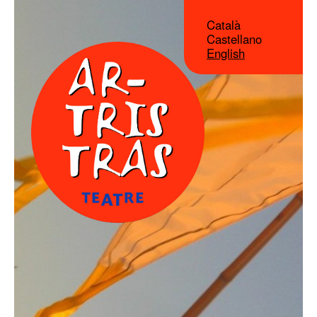
Català
Castellano
English