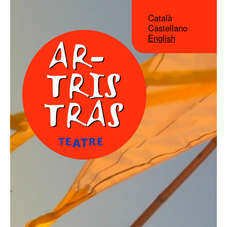
Català
Castellano
English