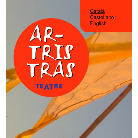
Català
Castellano
English