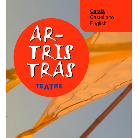
Català
Castellano
English