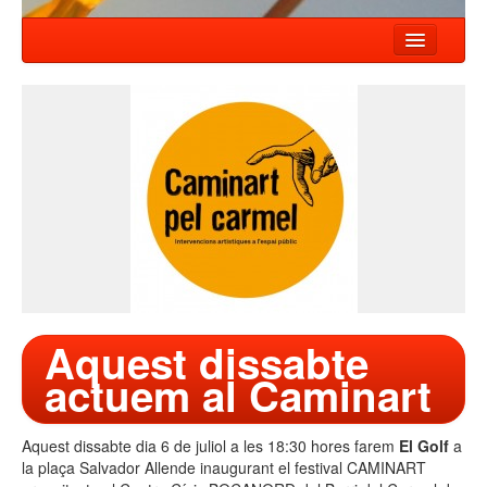
HOME
NEWS
SHOWS
COMPANY
WORKSHOP
CONTACT
Aquest dissabte
actuem al Caminart
Aquest dissabte dia 6 de juliol a les 18:30 hores farem
El Golf
a
la plaça Salvador Allende inaugurant el festival CAMINART