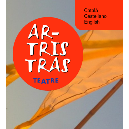
Català
Castellano
English