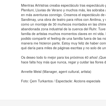
Mientras Artristras creaba espectáculo tras espectáculo
Pleniluni, Lluvias de Verano y muchos más, les sobraba
en más aventuras conmigo. Creamos el espectáculo de ca
Sandimay, una obra de teatro para niños con Amlima, y
como un montaje de 30 muñecos montados en las chimen
abandonada zona industrial de la cuenca del Ruhr. Tuve 
familia de artistas muchos momentos claves en mi vida.
podido compartir el feeling de una familia fuera de las n
manera me hicieron parte. Estoy muy feliz de haber co
qué daría para miles de páginas escritas y no solo de 
Os deseo todo lo mejor para los próximos 40 años! ¡Que 
hace falta hoy más que nunca, regar y cuidar las flores d
Annette Meisl (Manager, agent cultural, artista)
Foto: Çem Turkantos / Espectacle: Accions especials