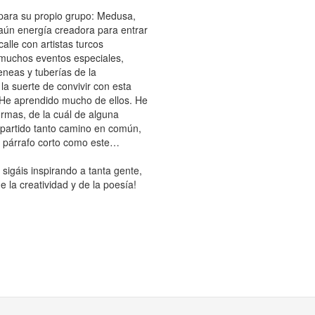
 para su propio grupo: Medusa,
 aún energía creadora para entrar
lle con artistas turcos
 muchos eventos especiales,
eas y tuberías de la
la suerte de convivir con esta
 He aprendido mucho de ellos. He
ormas, de la cuál de alguna
mpartido tanto camino en común,
un párrafo corto como este…
sigáis inspirando a tanta gente,
e la creatividad y de la poesía!