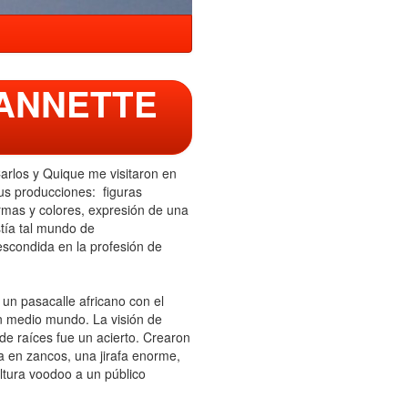
 ANNETTE
arlos y Quique me visitaron en
sus producciones: figuras
rmas y colores, expresión de una
stía tal mundo de
 escondida en la profesión de
un pasacalle africano con el
en medio mundo. La visión de
 de raíces fue un acierto. Crearon
a en zancos, una jirafa enorme,
ltura voodoo a un público